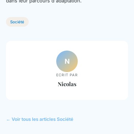
dans leur parcours d'adaptation.
Société
N
ECRIT PAR
Nicolas
← Voir tous les articles Société