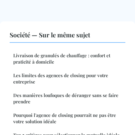
Société — Sur le même sujet
Livraison de granulés de chauffage : confort et
praticité à domicile
Les limites des agences de closing pour votre
entreprise
Des manières loufoques de déranger sans se faire
prendre
Pourquoi l'agence de closing pourrait ne pas être
votre solution idéale
Top 5 critères pour sélectionner la mutuelle idéale