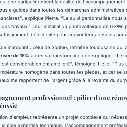
ouligne particulièrement la qualité de l'accompagnement 
ous a guidés dans toutes les démarches administratives 
inancières", explique Pierre. "Le suivi personnalisé nous 
g des travaux." Leur installation photovoltaïque de 6 kWc 
uffisamment d'électricité pour couvrir leurs besoins annu
le marquant : celui de Sophie, retraitée toulousaine qui 
orisée de 15%
après sa transformation énergétique. "Le c
'est considérablement amélioré", témoigne-t-elle. "Plus 
température homogène dans toutes les pièces, et cerise s
aux me rapportent de l'argent grâce à la revente du surp
agnement professionnel : pilier d'une réno
éussie
ion d'ampleur représente un projet complexe qui nécess
 simple expertise technique. L'accompagnement profess