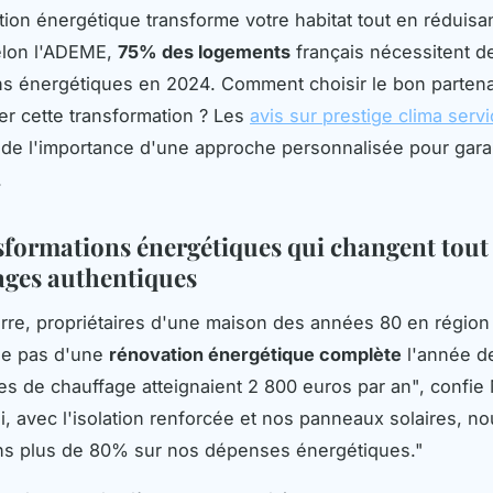
ion énergétique transforme votre habitat tout en réduisa
elon l'ADEME,
75% des logements
français nécessitent d
ns énergétiques en 2024. Comment choisir le bon partena
r cette transformation ? Les
avis sur prestige clima serv
de l'importance d'une approche personnalisée pour garan
.
sformations énergétiques qui changent tout 
ges authentiques
erre, propriétaires d'une maison des années 80 en région
 le pas d'une
rénovation énergétique complète
l'année de
es de chauffage atteignaient 2 800 euros par an", confie 
i, avec l'isolation renforcée et nos panneaux solaires, n
s plus de 80% sur nos dépenses énergétiques."