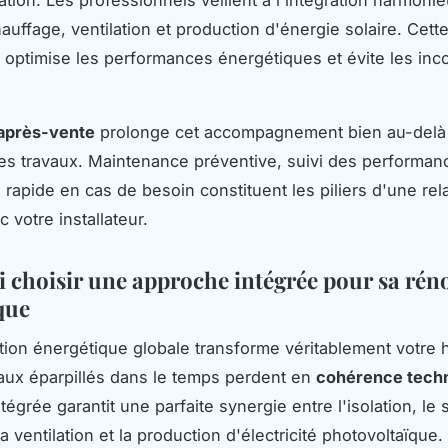
hauffage, ventilation et production d'énergie solaire. Cette
optimise les performances énergétiques et évite les inco
 après-vente
prolonge cet accompagnement bien au-delà 
es travaux. Maintenance préventive, suivi des performan
 rapide en cas de besoin constituent les piliers d'une rel
 votre installateur.
 choisir une approche intégrée pour sa rén
que
ion énergétique globale transforme véritablement votre ha
aux éparpillés dans le temps perdent en
cohérence tech
tégrée garantit une parfaite synergie entre l'isolation, le
a ventilation et la production d'électricité photovoltaïque.