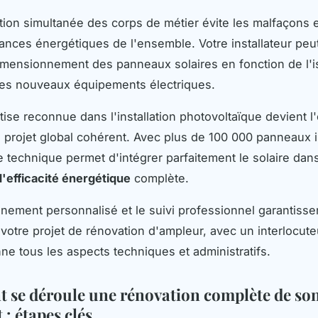
tion simultanée des corps de métier évite les malfaçons e
ances énergétiques de l'ensemble. Votre installateur peut
dimensionnement des panneaux solaires en fonction de l'i
des nouveaux équipements électriques.
tise reconnue dans l'installation photovoltaïque devient l
n projet global cohérent. Avec plus de 100 000 panneaux i
e technique permet d'intégrer parfaitement le solaire dan
efficacité énergétique
complète.
ement personnalisé et le suivi professionnel garantissen
 votre projet de rénovation d'ampleur, avec un interlocut
ne tous les aspects techniques et administratifs.
se déroule une rénovation complète de so
: étapes clés