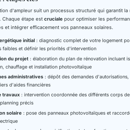
ion d'ampleur suit un processus structuré qui garantit la 
t. Chaque étape est
cruciale
pour optimiser les performa
s et intégrer efficacement vos panneaux solaires.
rgétique initial
: diagnostic complet de votre logement pou
s faibles et définir les priorités d'intervention
on du projet
: élaboration du plan de rénovation incluant is
on, chauffage et installation photovoltaïque
es administratives
: dépôt des demandes d'autorisations, 
iers d'aides financières
 travaux
: intervention coordonnée des différents corps de
 planning précis
ion solaire
: pose des panneaux photovoltaïques et raccor
lectrique