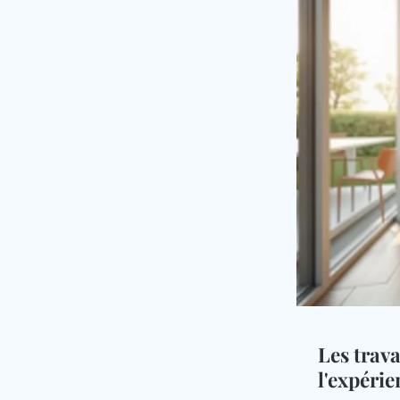
Les trav
l'expéri