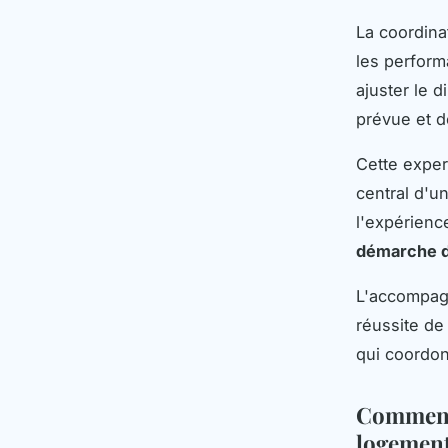
La coordina
les perform
ajuster le 
prévue et 
Cette exper
central d'u
l'expérienc
démarche d'
L'accompagn
réussite de
qui coordon
Comment 
logement 